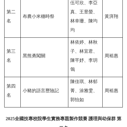
伍可欣、李亞
第二
真、王昱螢、
布農小米穗時祭
黃湃翔
名
林幸珊、陳均
均
林依婷、林秋
第三
子、林宜君、
黑熊勇闖關
周裕惠
名
陳芊妤、李玥
鴒
陳佳琪、林郁
第四
小豬的語言歷險記
菁、涂雅雯、
周裕惠
名
郭怡如
2025
全國技專校院學生實務專題製作競賽 護理與幼保群 第