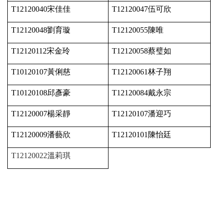
T12120040
宋佳佳
T12120047
伍可欣
T12120048
劉育璇
T12120055
陳唯
T12120112
宋金玲
T12120058
蔡璧如
T10120107
黃俐慈
T12120061
林子翔
T10120108
邱彥豪
T12120084
戴永宗
T12120007
楊采靜
T12120107
潘迎巧
T12120009
潘藝欣
T12120101
陳怡廷
T12120022
溫莉琪